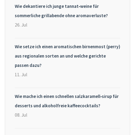
Wie dekantiere ich junge tannat‑weine für
sommerliche grillabende ohne aromaverluste?
26. Jul
Wie setze ich einen aromatischen birnenmost (perry)
aus regionalen sorten an und welche gerichte
passen dazu?
11. Jul
Wie mache ich einen schnellen salzkaramell‑sirup für
desserts und alkoholfreie kaffeecocktails?
08. Jul