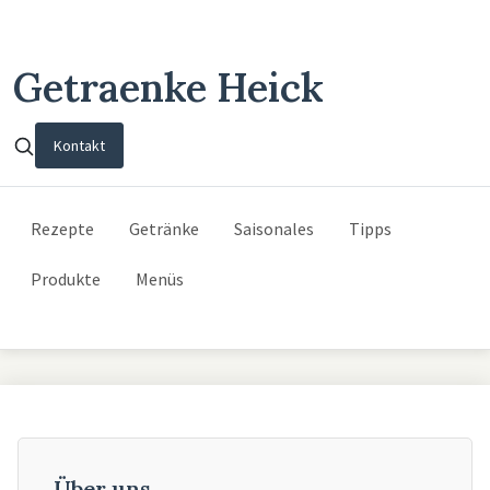
Getraenke Heick
Kontakt
Rezepte
Getränke
Saisonales
Tipps
Produkte
Menüs
Über uns