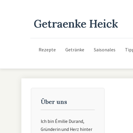
Getraenke Heick
Rezepte
Getränke
Saisonales
Tip
Über uns
Ich bin Émilie Durand,
Gründerin und Herz hinter