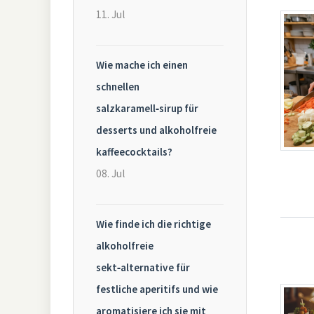
11. Jul
Wie mache ich einen
schnellen
salzkaramell‑sirup für
desserts und alkoholfreie
kaffeecocktails?
08. Jul
Wie finde ich die richtige
alkoholfreie
sekt‑alternative für
festliche aperitifs und wie
aromatisiere ich sie mit