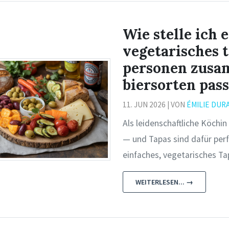
Wie stelle ich 
vegetarisches 
personen zusa
biersorten pas
11. JUN 2026 | VON
ÉMILIE DUR
Als leidenschaftliche Köchin 
— und Tapas sind dafür perfek
einfaches, vegetarisches Ta
WEITERLESEN... →