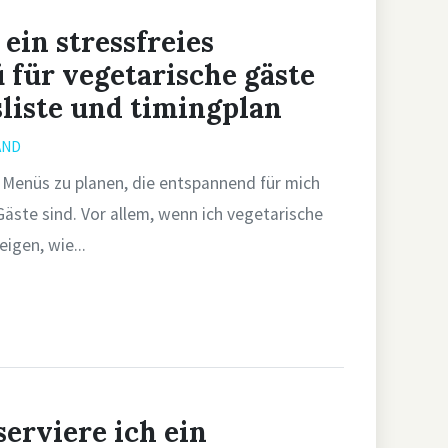
 ein stressfreies
für vegetarische gäste
sliste und timingplan
AND
s, Menüs zu planen, die entspannend für mich
ste sind. Vor allem, wenn ich vegetarische
igen, wie...
erviere ich ein