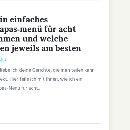
ein einfaches
tapas‑menü für acht
mmen und welche
sen jeweils am besten
AND
liebe ich kleine Gerichte, die man teilen kann
t. Hier teile ich mit Ihnen, wie ich ein
pas‑Menü für acht...