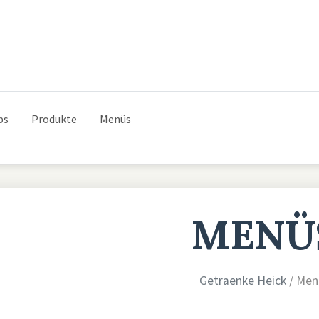
ps
Produkte
Menüs
MENÜ
Getraenke Heick
/ Men