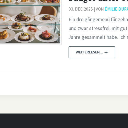
03. DEC 2025 | VON
ÉMILIE DUR
Ein dreigängemenü für zehn
und zwar stressfrei, mit gut
Jahre gesammelt habe. Ich ze
WEITERLESEN... →