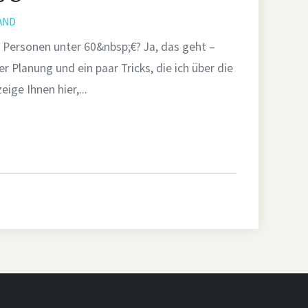
AND
 Personen unter 60&nbsp;€? Ja, das geht –
er Planung und ein paar Tricks, die ich über die
ige Ihnen hier,...