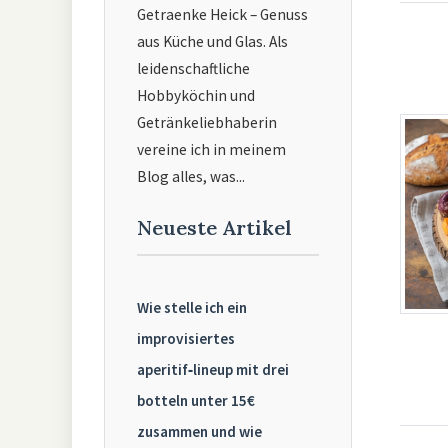
Getraenke Heick – Genuss
aus Küche und Glas. Als
leidenschaftliche
Hobbyköchin und
Getränkeliebhaberin
vereine ich in meinem
Blog alles, was...
Neueste Artikel
Wie stelle ich ein
improvisiertes
aperitif‑lineup mit drei
botteln unter 15€
zusammen und wie