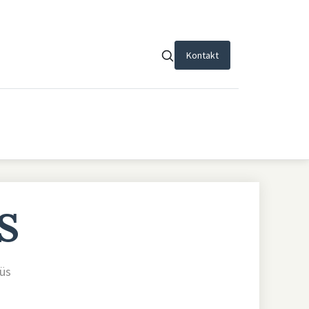
Kontakt
S
üs