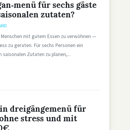
egan‑menü für sechs gäste
saisonalen zutaten?
AND
es, Menschen mit gutem Essen zu verwöhnen —
ess zu geraten. Für sechs Personen ein
saisonalen Zutaten zu planen,...
ein dreigängemenü für
ohne stress und mit
60€