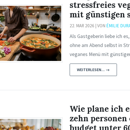
stressfreies v
mit günstigen 
22. MAR 2026 | VON
ÉMILIE DUR
Als Gastgeberin liebe ich 
ohne am Abend selbst in Str
veganes Menü mit günstigen 
WEITERLESEN... →
Wie plane ich 
zehn personen 
budget unter 