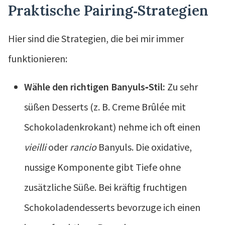
Praktische Pairing‑Strategien
Hier sind die Strategien, die bei mir immer
funktionieren:
Wähle den richtigen Banyuls‑Stil:
Zu sehr
süßen Desserts (z. B. Creme Brûlée mit
Schokoladenkrokant) nehme ich oft einen
vieilli
oder
rancio
Banyuls. Die oxidative,
nussige Komponente gibt Tiefe ohne
zusätzliche Süße. Bei kräftig fruchtigen
Schokoladendesserts bevorzuge ich einen