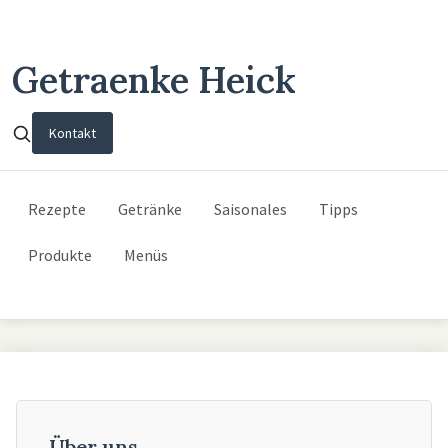
Getraenke Heick
Kontakt
Rezepte
Getränke
Saisonales
Tipps
Produkte
Menüs
Über uns