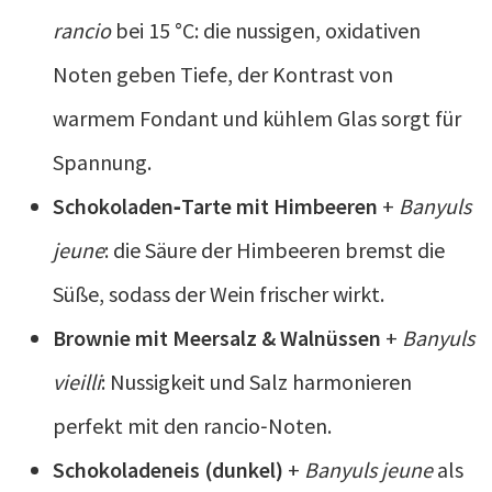
rancio
bei 15 °C: die nussigen, oxidativen
Noten geben Tiefe, der Kontrast von
warmem Fondant und kühlem Glas sorgt für
Spannung.
Schokoladen‑Tarte mit Himbeeren
+
Banyuls
jeune
: die Säure der Himbeeren bremst die
Süße, sodass der Wein frischer wirkt.
Brownie mit Meersalz & Walnüssen
+
Banyuls
vieilli
: Nussigkeit und Salz harmonieren
perfekt mit den rancio‑Noten.
Schokoladeneis (dunkel)
+
Banyuls jeune
als