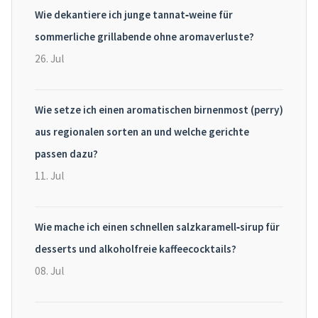
Wie dekantiere ich junge tannat‑weine für
sommerliche grillabende ohne aromaverluste?
26. Jul
Wie setze ich einen aromatischen birnenmost (perry)
aus regionalen sorten an und welche gerichte
passen dazu?
11. Jul
Wie mache ich einen schnellen salzkaramell‑sirup für
desserts und alkoholfreie kaffeecocktails?
08. Jul