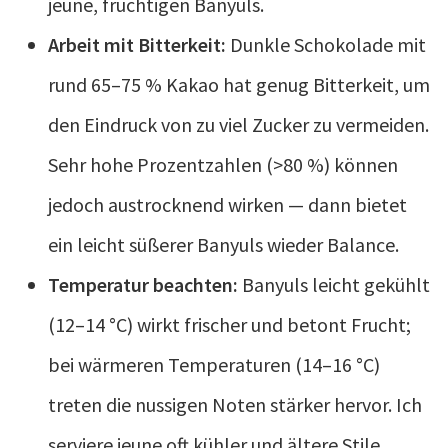
jeune, fruchtigen Banyuls.
Arbeit mit Bitterkeit:
Dunkle Schokolade mit
rund 65–75 % Kakao hat genug Bitterkeit, um
den Eindruck von zu viel Zucker zu vermeiden.
Sehr hohe Prozentzahlen (>80 %) können
jedoch austrocknend wirken — dann bietet
ein leicht süßerer Banyuls wieder Balance.
Temperatur beachten:
Banyuls leicht gekühlt
(12–14 °C) wirkt frischer und betont Frucht;
bei wärmeren Temperaturen (14–16 °C)
treten die nussigen Noten stärker hervor. Ich
serviere jeune oft kühler und ältere Stile