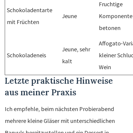
Fruchtige
Schokoladentarte
Jeune
Komponente
mit Früchten
betonen
Affogato‑Vari
Jeune, sehr
Schokoladeneis
kleiner Schlu
kalt
Wein
Letzte praktische Hinweise
aus meiner Praxis
Ich empfehle, beim nächsten Probierabend
mehrere kleine Gläser mit unterschiedlichen
Banyuls bereitzustellen und ein Dessert in