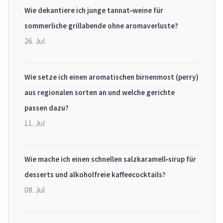
Wie dekantiere ich junge tannat‑weine für
sommerliche grillabende ohne aromaverluste?
26. Jul
Wie setze ich einen aromatischen birnenmost (perry)
aus regionalen sorten an und welche gerichte
passen dazu?
11. Jul
Wie mache ich einen schnellen salzkaramell‑sirup für
desserts und alkoholfreie kaffeecocktails?
08. Jul