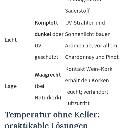
Sauerstoff
Komplett
UV-Strahlen und
dunkel
oder
Sonnenlicht bauen
Licht
UV-
Aromen ab, vor allem
geschützt
Chardonnay und Pinot
Kontakt Wein–Kork
Waagrecht
erhält den Korken
Lage
(bei
feucht; verhindert
Naturkork)
Luftzutritt
Temperatur ohne Keller:
praktikable Lösungen