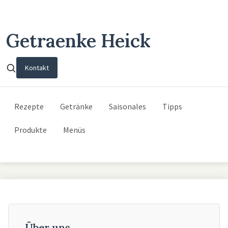
Getraenke Heick
Kontakt
Rezepte
Getränke
Saisonales
Tipps
Produkte
Menüs
Über uns