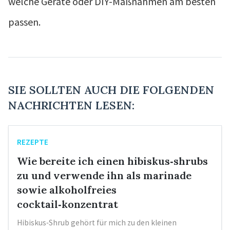
welche Geräte oder DIY-Maßnahmen am besten
passen.
SIE SOLLTEN AUCH DIE FOLGENDEN
NACHRICHTEN LESEN:
REZEPTE
Wie bereite ich einen hibiskus‑shrubs
zu und verwende ihn als marinade
sowie alkoholfreies
cocktail‑konzentrat
Hibiskus‑Shrub gehört für mich zu den kleinen