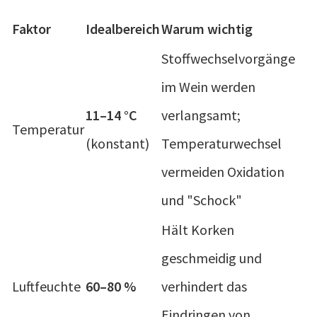
Faktor
Idealbereich
Warum wichtig
Stoffwechselvorgänge
im Wein werden
11–14 °C
verlangsamt;
Temperatur
(konstant)
Temperaturwechsel
vermeiden Oxidation
und "Schock"
Hält Korken
geschmeidig und
Luftfeuchte
60–80 %
verhindert das
Eindringen von