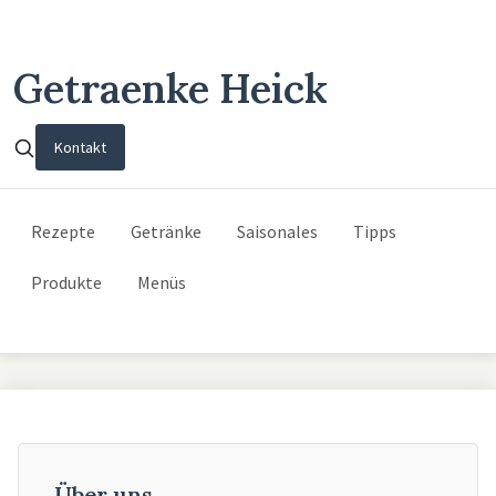
Getraenke Heick
Kontakt
Rezepte
Getränke
Saisonales
Tipps
Produkte
Menüs
Über uns