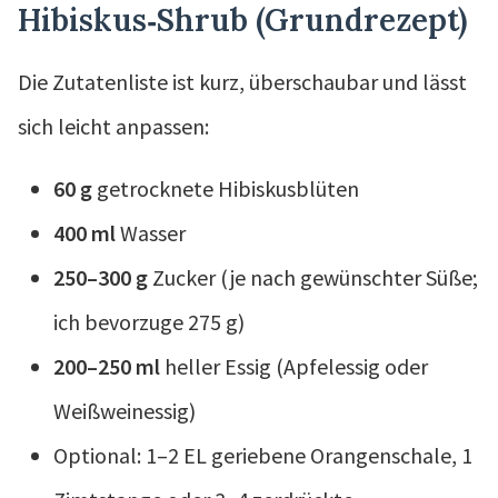
Hibiskus‑Shrub (Grundrezept)
Die Zutatenliste ist kurz, überschaubar und lässt
sich leicht anpassen:
60 g
getrocknete Hibiskusblüten
400 ml
Wasser
250–300 g
Zucker (je nach gewünschter Süße;
ich bevorzuge 275 g)
200–250 ml
heller Essig (Apfelessig oder
Weißweinessig)
Optional: 1–2 EL geriebene Orangenschale, 1