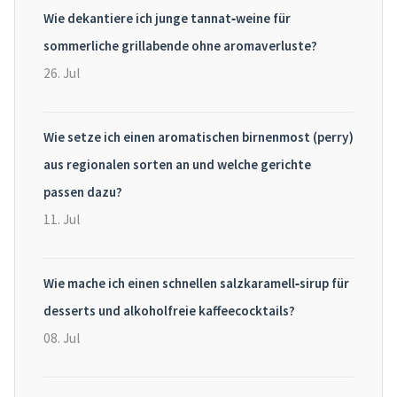
Wie dekantiere ich junge tannat‑weine für
sommerliche grillabende ohne aromaverluste?
26. Jul
Wie setze ich einen aromatischen birnenmost (perry)
aus regionalen sorten an und welche gerichte
passen dazu?
11. Jul
Wie mache ich einen schnellen salzkaramell‑sirup für
desserts und alkoholfreie kaffeecocktails?
08. Jul