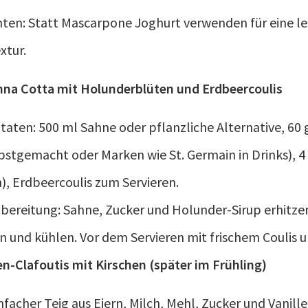
nten: Statt Mascarpone Joghurt verwenden für eine le
xtur.
nna Cotta mit Holunderblüten und Erdbeercoulis
taten: 500 ml Sahne oder pflanzliche Alternative, 60 
lbstgemacht oder Marken wie St. Germain in Drinks), 4
), Erdbeercoulis zum Servieren.
bereitung: Sahne, Zucker und Holunder-Sirup erhitzen
n und kühlen. Vor dem Servieren mit frischem Coulis 
en-Clafoutis mit Kirschen (später im Frühling)
nfacher Teig aus Eiern, Milch, Mehl, Zucker und Vanille