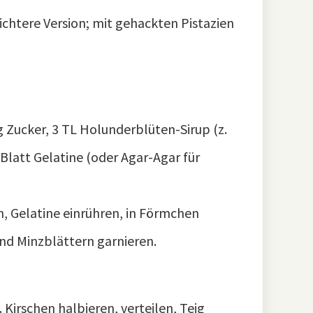
ichtere Version; mit gehackten Pistazien
g Zucker, 3 TL Holunderblüten-Sirup (z.
 Blatt Gelatine (oder Agar-Agar für
, Gelatine einrühren, in Förmchen
und Minzblättern garnieren.
. Kirschen halbieren, verteilen, Teig