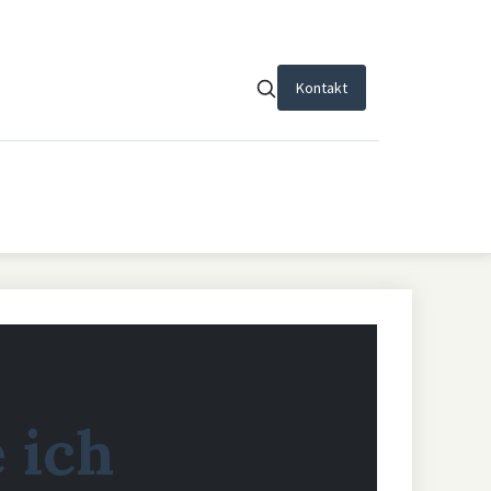
Kontakt
 ich