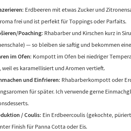
zerieren:
Erdbeeren mit etwas Zucker und Zitronensaf
roma frei und ist perfekt für Toppings oder Parfaits.
šieren/Poaching:
Rhabarber und Kirschen kurz in Siru
nenschale) — so bleiben sie saftig und bekommen eine
ren im Ofen:
Kompott im Ofen bei niedriger Temperatu
, weil es karamellisiert und Aromen vertieft.
nmachen und Einfrieren:
Rhabarberkompott oder Er
ingsaromen für später. Ich verwende gerne Einmachgl
onsdesserts.
duktion / Coulis:
Ein Erdbeercoulis (gekochte, püriert
nter Finish für Panna Cotta oder Eis.