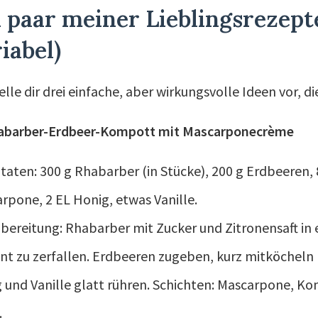
 paar meiner Lieblingsrezept
iabel)
telle dir drei einfache, aber wirkungsvolle Ideen vor, d
habarber-Erdbeer-Kompott mit Mascarponecrème
taten: 300 g Rhabarber (in Stücke), 200 g Erdbeeren, 8
rpone, 2 EL Honig, etwas Vanille.
bereitung: Rhabarber mit Zucker und Zitronensaft in e
nt zu zerfallen. Erdbeeren zugeben, kurz mitköcheln
 und Vanille glatt rühren. Schichten: Mascarpone, Kom
.