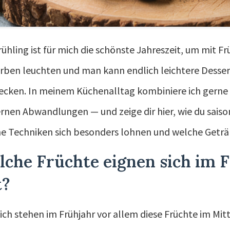
rühling ist für mich die schönste Jahreszeit, um mit Fr
arben leuchten und man kann endlich leichtere Dessert
cken. In meinem Küchenalltag kombiniere ich gerne k
nen Abwandlungen — und zeige dir hier, wie du saisona
e Techniken sich besonders lohnen und welche Geträ
lche Früchte eignen sich im 
t?
ich stehen im Frühjahr vor allem diese Früchte im Mit