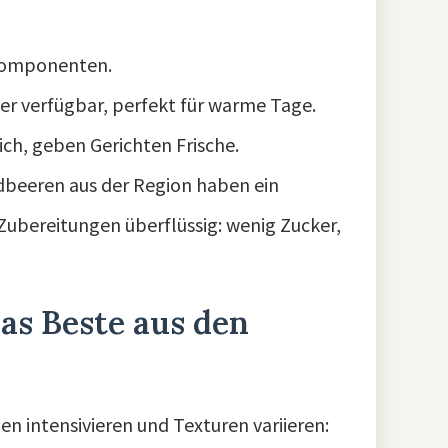
 Komponenten.
er verfügbar, perfekt für warme Tage.
ch, geben Gerichten Frische.
rdbeeren aus der Region haben ein
Zubereitungen überflüssig: wenig Zucker,
as Beste aus den
n intensivieren und Texturen variieren: