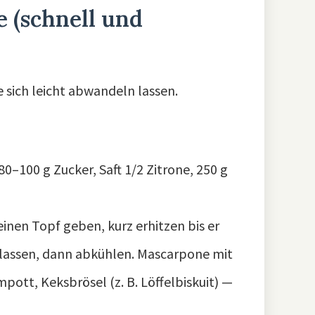
e (schnell und
ie sich leicht abwandeln lassen.
0–100 g Zucker, Saft 1/2 Zitrone, 250 g
inen Topf geben, kurz erhitzen bis er
 lassen, dann abkühlen. Mascarpone mit
pott, Keksbrösel (z. B. Löffelbiskuit) —