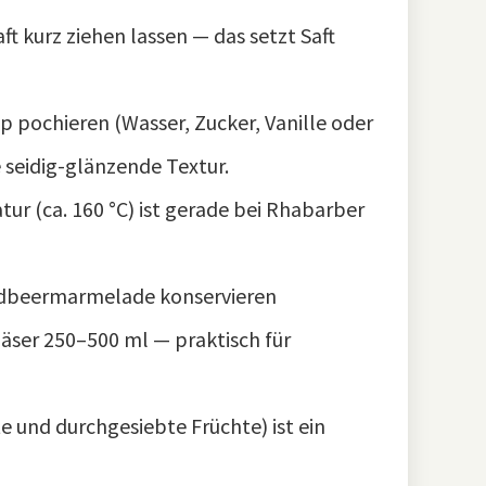
t kurz ziehen lassen — das setzt Saft
p pochieren (Wasser, Zucker, Vanille oder
 seidig-glänzende Textur.
r (ca. 160 °C) ist gerade bei Rhabarber
dbeermarmelade konservieren
äser 250–500 ml — praktisch für
e und durchgesiebte Früchte) ist ein