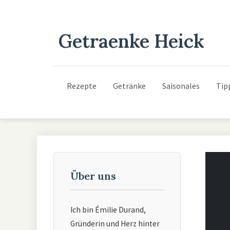
Getraenke Heick
Rezepte
Getränke
Saisonales
Tip
Über uns
Ich bin Émilie Durand,
Gründerin und Herz hinter