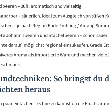
dbeeren – süß, aromatisch und vielseitig.
abarber – säuerlich, ideal zum Ausgleich von süßen
rschen – je nach Region Ende Frühling / Anfang Somm
te Johannisbeeren und Stachelbeeren – schön säuerli
chte darauf, möglichst regional einzukaufen. Grade E
siveres Aroma als importierte Ware und machen viele 
Geschmack.
ndtechniken: So bringst du d
üchten heraus
in paar einfachen Techniken kannst du die Fruchtarome