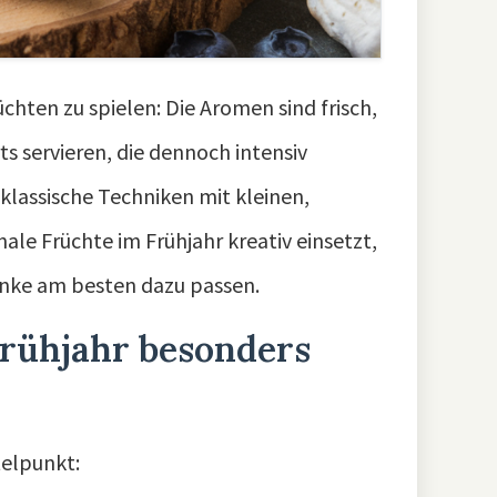
üchten zu spielen: Die Aromen sind frisch,
s servieren, die dennoch intensiv
lassische Techniken mit kleinen,
le Früchte im Frühjahr kreativ einsetzt,
nke am besten dazu passen.
Frühjahr besonders
telpunkt: