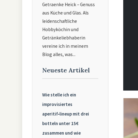
Getraenke Heick – Genuss
aus Küche und Glas. Als
leidenschaftliche
Hobbyköchin und
Getränkeliebhaberin
vereine ich in meinem
Blog alles, was...
Neueste Artikel
Wie stelle ich ein
improvisiertes
aperitif‑lineup mit drei
botteln unter 15€
zusammen und wie