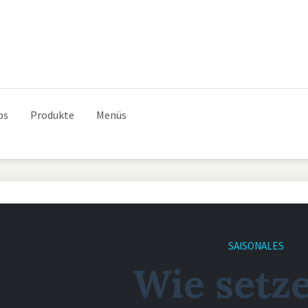
ps
Produkte
Menüs
SAISONALES
Wie setze